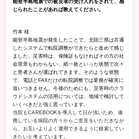
能登半島地震での被災者の受け入れをされて、感
じられたことがあれば教えてください。
竹本 様
能登半島地震が発生したことで、北陸三県は共通
したシステムで転院調整ができたらと改めて感じ
ました。災害時は、保険証もなければその方の社
会背景もわからない、紙一枚といった状態で次々
と患者さんが運ばれてきます。そのような状態
で、電話とFAXだけの転院調整では業務が確実に
追いつきません。今後のためにも、災害時のクラ
ウドシステムの活用については、地域で検討して
いくべきだと強く思っています。
当院もCAREBOOKを導入して日が浅いため、連
携している病院の方々からご意見をいただきなが
ら、お互いよりよく運用できるように模索してい
きたいと考えています。