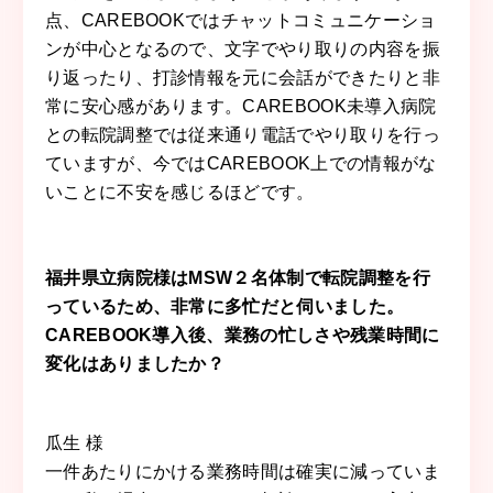
点、CAREBOOKではチャットコミュニケーショ
ンが中心となるので、文字でやり取りの内容を振
り返ったり、打診情報を元に会話ができたりと非
常に安心感があります。CAREBOOK未導入病院
との転院調整では従来通り電話でやり取りを行っ
ていますが、今ではCAREBOOK上での情報がな
いことに不安を感じるほどです。
福井県立病院様はMSW２名体制で転院調整を行
っているため、非常に多忙だと伺いました。
CAREBOOK導入後、業務の忙しさや残業時間に
変化はありましたか？
瓜生 様
一件あたりにかける業務時間は確実に減っていま