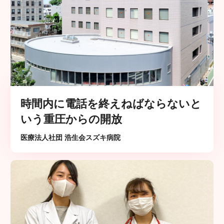
時間内に電話を終えねばならないと
いう重圧からの開放
医療法人社団 浩生会スズキ病院