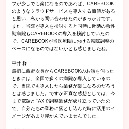
フが少しでも楽になるのであれば、CAREBOOK
のようなクラウドサービスを導入する価値がある
と思い、私から問い合わせたのがきっかけです。
また、当院が導入を検討すると同時に近隣の急性
期病院もCAREBOOKの導入を検討していたの
で、CAREBOOKが当医療圏における転院調整の
ベースになるのではないかとも感じましたね。
平井 様
最初に西野次長からCAREBOOKのお話を伺った
ときには、全国で多くの病院が導入しているの
で、当院でも導入したら業務が楽になるのだろう
とは感じました。ですが正直な感想としては、今
まで電話とFAXで調整業務が成り立っていたの
で、自分たちの業務に落とし込んだ時に活用のイ
メージがあまり浮かんでいませんでした。