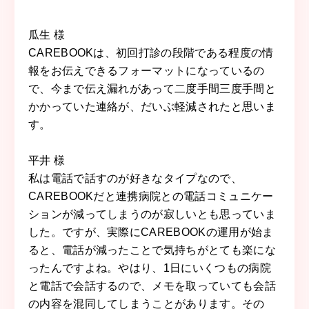
瓜生 様
CAREBOOKは、初回打診の段階である程度の情
報をお伝えできるフォーマットになっているの
で、今まで伝え漏れがあって二度手間三度手間と
かかっていた連絡が、だいぶ軽減されたと思いま
す。
平井 様
私は電話で話すのが好きなタイプなので、
CAREBOOKだと連携病院との電話コミュニケー
ションが減ってしまうのが寂しいとも思っていま
した。ですが、実際にCAREBOOKの運用が始ま
ると、電話が減ったことで気持ちがとても楽にな
ったんですよね。やはり、1日にいくつもの病院
と電話で会話するので、メモを取っていても会話
の内容を混同してしまうことがあります。その