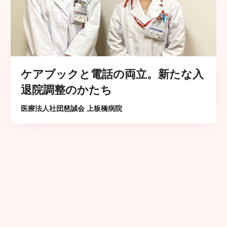
ケアブックと電話の両立。新たな入
退院調整のかたち
医療法人社団慈誠会 上板橋病院