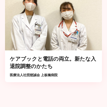
ケアブックと電話の両立。新たな入
退院調整のかたち
医療法人社団慈誠会 上板橋病院