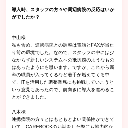
導入時、スタッフの方々や周辺病院の反応はいか
がでしたか？
中山
様
私も含め、連携病院との調整は電話とFAXが当た
り前の環境でした。なので、スタッフの中には少
なからず新しいシステムへの抵抗感のようなもの
はあったようにも思います。ですが、これから新
卒の職員が入ってくるなど若手が増えてくる中
で、ITを活用した調整業務にも挑戦していこうと
いう意見もあったので、前向きに導入を進めるこ
とができました。
八木
様
連携病院の方々とはもともとよい関係性ができて
いて、CAREBOOKのお話をした際にも協力的な