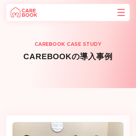
CAREBOOK CASE STUDY
CAREBOOKの導入事例