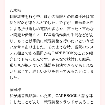
八木様
転院調整を行う中、ほかの病院との連絡手段は電
話とFAXがほとんどでした。ですが、担当者不在
による折り返しの電話の多さや、言った・言わな
い問題や伝達ミス、FAX送信作業の手間などがあ
り、もっと効率的に転院調整を行いたいという想
いが常々ありました。そのような時、当院のシス
テム担当である藤田からCAREBOOKのことを紹
介してもらったんです。みんなで検討した結果、
私たちが抱えていた課題を解決できるかもしれな
いと感じて、詳しいお話を伺ってみることにしま
した。
藤田
様
私が経営戦略課にいた際、CAREBOOKの話を耳
にしたことがあり、転院調整クラウドがあること