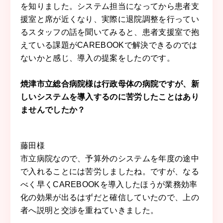
を知りました。システム担当になってから患者支
援室と席が近くなり、実際に退院調整を行ってい
るスタッフの話を聞いてみると、患者支援室で抱
えている課題がCAREBOOKで解決できるのでは
ないかと感じ、導入の提案をしたのです。
焼津市立総合病院様は行政母体の病院ですが、新
しいシステムを導入するのに苦労したことはあり
ませんでしたか？
藤田
様
市立病院なので、予算外のシステムを年度の途中
で入れることには苦労しましたね。ですが、なる
べく早くCAREBOOKを導入したほうが業務効率
化の効果が出るはずだと確信していたので、上の
者へ説明と交渉を重ねていきました。