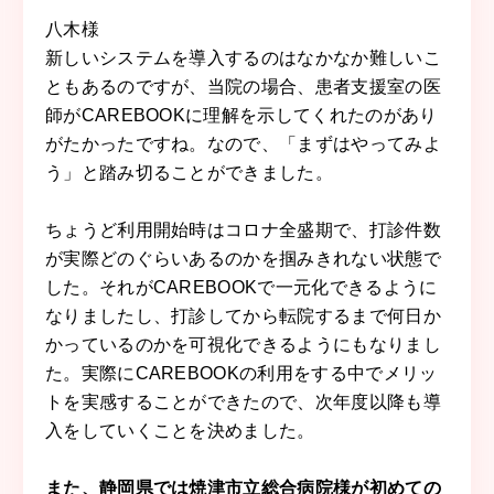
八木
様
新しいシステムを導入するのはなかなか難しいこ
ともあるのですが、当院の場合、患者支援室の医
師がCAREBOOKに理解を示してくれたのがあり
がたかったですね。なので、「まずはやってみよ
う」と踏み切ることができました。
ちょうど利用開始時はコロナ全盛期で、打診件数
が実際どのぐらいあるのかを掴みきれない状態で
した。それがCAREBOOKで一元化できるように
なりましたし、打診してから転院するまで何日か
かっているのかを可視化できるようにもなりまし
た。実際にCAREBOOKの利用をする中でメリッ
トを実感することができたので、次年度以降も導
入をしていくことを決めました。
また、静岡県では焼津市立総合病院様が初めての