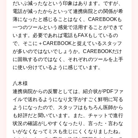
だいぶ減ったなという印象はあります。ですが、
電話が減ったからといって連携病院との関係が希
薄になったと感じることはなく、CAREBOOKも
一つのツールという感覚で活用することができて
います。必要であれば電話もFAXもしているの
で、そこに＋CAREBOOKと捉えているスタッフ
が多いのではないでしょうか。CAREBOOKだけ
に固執するのではなく、それぞれのツールを上手
に使い分けているように感じています。
八木
様
連携病院からの反響としては、紹介状がPDFファ
イルで送れるようになり文字がすごく鮮明に写る
ようになったので、スタッフはもちろん医師から
も好評だと聞いています。また、チャットで進行
状況の確認がしやすくなったり、言った・言わな
いがなくなってミスも生じにくくなりましたね。