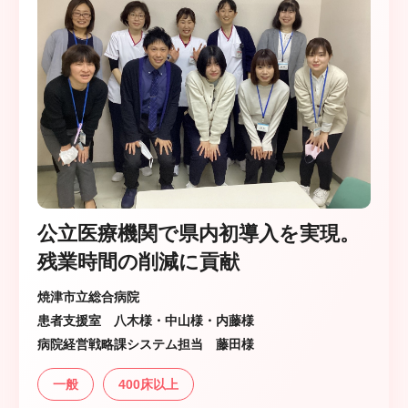
公立医療機関で県内初導入を実現。
残業時間の削減に貢献
焼津市立総合病院
患者支援室 八木様・中山様・内藤様
病院経営戦略課システム担当 藤田様
一般
400床以上