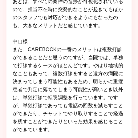
あとは、すべての案件の進捗が可視化されている
ので、担当不在時に突発的なことが起きてもほか
のスタッフでも対応ができるようにもなったの
も、大きなメリットだと感じています。
中山
様
また、CAREBOOKの一番のメリットは複数打診
ができることだと思うのですが、当院では、単独
で打診するケースがほとんどです。やはり地域的
なこともあって、複数打診をすると遠方の病院に
決まってしまう可能性もあるため、明らかに重症
患者で判定に落ちてしまう可能性が高いとき以外
は、単独打診で転院調整を行っています。です
が、単独打診であっても電話の回数を減らすこと
ができたり、チャットでやり取りすることで経過
を残すことができたりといった効果を感じること
ができています。