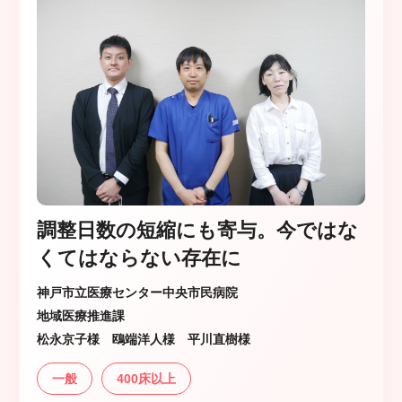
調整日数の短縮にも寄与。今ではな
くてはならない存在に
神戸市立医療センター中央市民病院
地域医療推進課
松永京子様 鴎端洋人様 平川直樹様
一般
400床以上