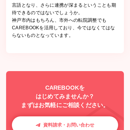
言語となり、さらに連携が深まるということも期
待できるのではないでしょうか。
神戸市内はもちろん、市外への転院調整でも
CAREBOOKを活用しており、今ではなくてはな
らないものとなっています。
CAREBOOKを
はじめてみませんか？
まずはお気軽にご相談ください。
資料請求・お問い合わせ