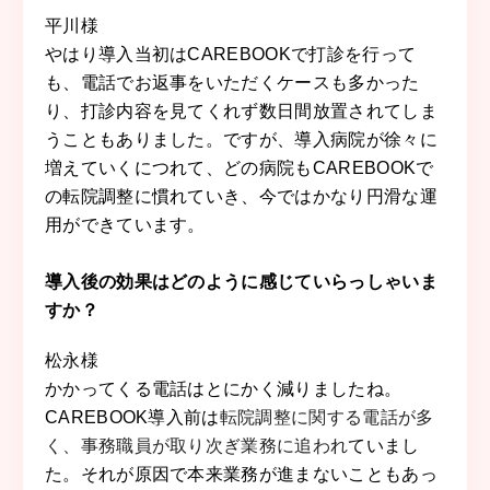
平川様
やはり導入当初はCAREBOOKで打診を行って
も、電話でお返事をいただくケースも多かった
り、打診内容を見てくれず数日間放置されてしま
うこともありました。ですが、導入病院が徐々に
増えていくにつれて、どの病院もCAREBOOKで
の転院調整に慣れていき、今ではかなり円滑な運
用ができています。
導入後の効果はどのように感じていらっしゃいま
すか？
松永様
かかってくる電話はとにかく減りましたね。
CAREBOOK導入前は
転院調整に関する電話が多
く、事務職員が取り次ぎ業務に追われ
ていまし
た。それが原因で本来業務が進まないこともあっ