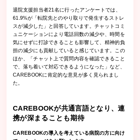
退院支援担当者21名に行ったアンケートでは、
61.9%が「転院先とのやり取りで発生するストレ
スが減少した」と回答しています。チャットコミ
ュニケーションにより電話回数の減少や、時間を
気にせずに打診できることも影響して、精神的負
担の減少にも貢献していると感じています。この
ほか、「チャット上で質問内容を確認できること
で、落ち着いて対応できるようになった」など、
CAREBOOKに肯定的な意見が多く見られまし
た。
CAREBOOKが共通言語となり、連
携が深まることも期待
CAREBOOKの導入を考えている病院の方に向け