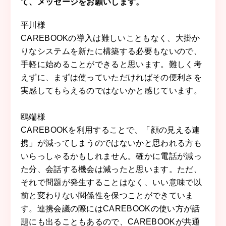
て、メッセージをお願いします。
平川様
CAREBOOKの導入は難しいこともなく、大掛か
りなシステムを新たに構築する必要もないので、
手軽に始めることができると思います。難しく考
えずに、まずは使っていただければその便利さを
実感してもらえるのではないかと感じています。
鴎端様
CAREBOOKを利用することで、「顔の見える連
携」が減ってしまうのではないかと思われる方も
いらっしゃるかもしれません。確かに電話が減っ
た分、会話する機会は減ったと思います。ただ、
それで問題が発生することはなく、いい意味で以
前と変わりない関係性を保つことができていま
す。連携会議の際にはCAREBOOKの使い方が話
題にも出ることもあるので、CAREBOOKが共通