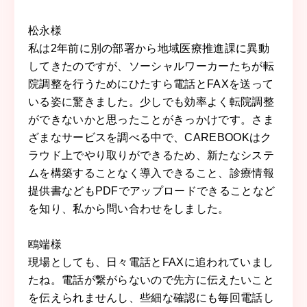
松永様
私は2年前に別の部署から地域医療推進課に異動
してきたのですが、ソーシャルワーカーたちが転
院調整を行うためにひたすら電話とFAXを送って
いる姿に驚きました。少しでも効率よく転院調整
ができないかと思ったことがきっかけです。さま
ざまなサービスを調べる中で、CAREBOOKはク
ラウド上でやり取りができるため、新たなシステ
ムを構築することなく導入できること、診療情報
提供書などもPDFでアップロードできることなど
を知り、私から問い合わせをしました。
鴎端様
現場としても、日々電話とFAXに追われていまし
たね。電話が繋がらないので先方に伝えたいこと
を伝えられませんし、些細な確認にも毎回電話し