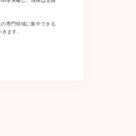
,000を突破し、現在は全国
来の専門領域に集中できる
いきます。