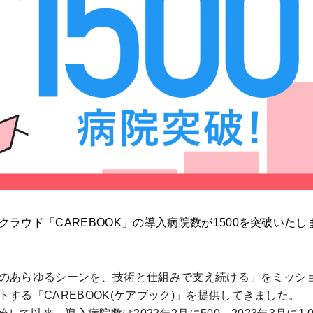
ラウド「CAREBOOK」の導入病院数が1500を突破いた
のあらゆるシーンを、技術と仕組みで支え続ける」をミッシ
する「CAREBOOK(ケアブック)」を提供してきました。