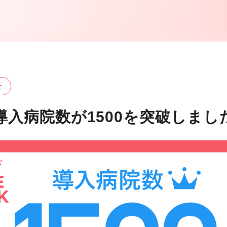
せ
K導入病院数が1500を突破しまし