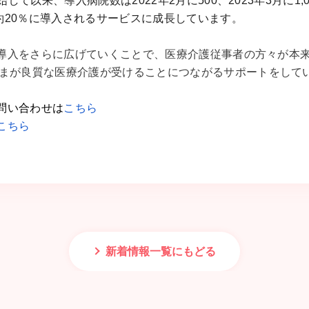
始して以来、導入病院数は2022年2月に500、2023年3月に1
ち約20％に導入されるサービスに成長しています。
Kの導入をさらに広げていくことで、医療介護従事者の方々が本
まが良質な医療介護が受けることにつながるサポートをして
お問い合わせは
こちら
こちら
新着情報一覧にもどる