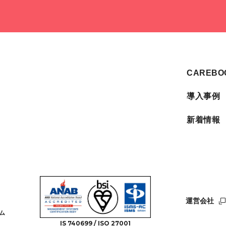
CAREB
導入事例
新着情報
運営会社
ム
IS 740699 / ISO 27001