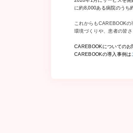
2020年1月にサービスを開
に約8,000ある病院のう
これからもCAREBOO
環境づくりや、患者の皆さ
CAREBOOKについての
CAREBOOKの導入事例は